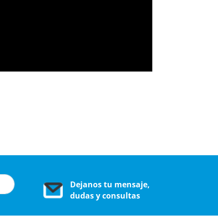
Dejanos tu mensaje,
dudas y consultas