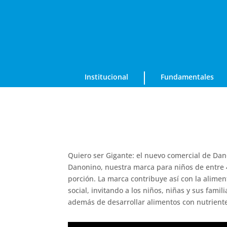
Institucional
Fundamentales
Quiero ser Gigante: el nuevo comercial de Dan
Danonino, nuestra marca para niños de entre 4
porción. La marca contribuye así con la alimen
social, invitando a los niños, niñas y sus fami
además de desarrollar alimentos con nutrient