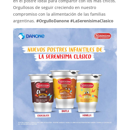
en el postre ideal para compartir con los más chicos.
Orgullosos de seguir creciendo en nuestro
compromiso con la alimentación de las familias
argentinas.
#OrgulloDanone
#LaSerenisimaClasico