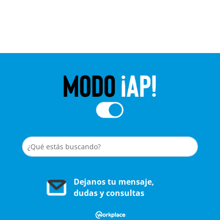
Dejanos tu mensaje,
dudas y consultas